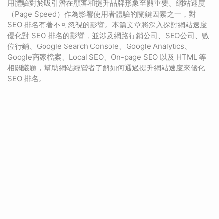
用體驗對於吸引潛在顧客和提升品牌形象至關重要。網站速度
（Page Speed）作為影響使用者體驗的關鍵因素之一，對
SEO 排名有著不可忽視的影響。本篇文章將深入探討網站速度
優化對 SEO 排名的影響，並涉及網路行銷公司、SEO公司、數
位行銷、Google Search Console、Google Analytics、
Google商家檔案、Local SEO、On-page SEO 以及 HTML 等
相關議題，幫助網站經營者了解如何通過提升網站速度來優化
SEO 排名。