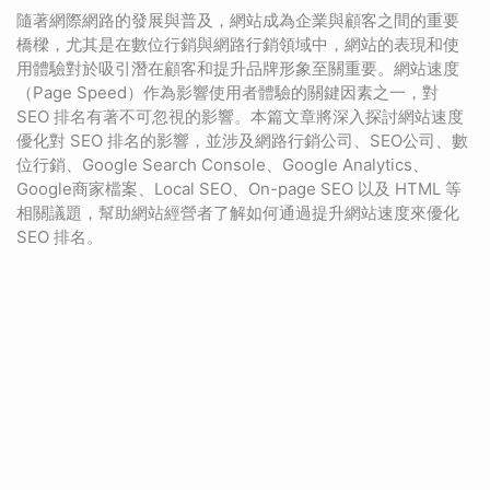
隨著網際網路的發展與普及，網站成為企業與顧客之間的重要
橋樑，尤其是在數位行銷與網路行銷領域中，網站的表現和使
用體驗對於吸引潛在顧客和提升品牌形象至關重要。網站速度
（Page Speed）作為影響使用者體驗的關鍵因素之一，對
SEO 排名有著不可忽視的影響。本篇文章將深入探討網站速度
優化對 SEO 排名的影響，並涉及網路行銷公司、SEO公司、數
位行銷、Google Search Console、Google Analytics、
Google商家檔案、Local SEO、On-page SEO 以及 HTML 等
相關議題，幫助網站經營者了解如何通過提升網站速度來優化
SEO 排名。