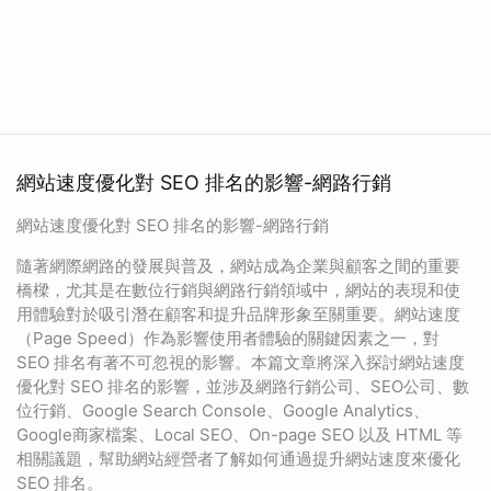
網站速度優化對 SEO 排名的影響-網路行銷
網站速度優化對 SEO 排名的影響-網路行銷
隨著網際網路的發展與普及，網站成為企業與顧客之間的重要
橋樑，尤其是在數位行銷與網路行銷領域中，網站的表現和使
用體驗對於吸引潛在顧客和提升品牌形象至關重要。網站速度
（Page Speed）作為影響使用者體驗的關鍵因素之一，對
SEO 排名有著不可忽視的影響。本篇文章將深入探討網站速度
優化對 SEO 排名的影響，並涉及網路行銷公司、SEO公司、數
位行銷、Google Search Console、Google Analytics、
Google商家檔案、Local SEO、On-page SEO 以及 HTML 等
相關議題，幫助網站經營者了解如何通過提升網站速度來優化
SEO 排名。