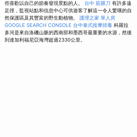
些喜歡以自己的節奏發現景點的人。
台中 筋膜刀
有許多遠
足徑，監視站點和信息中心可供遊客了解這一令人驚嘆的自
然保護區及其豐富的野生動植物。
護理之家 單人房
GOOGLE SEARCH CONSOLE
台中泰式按摩排毒
科羅拉
多河是來自洛磯山脈的西南部和墨西哥最重要的水源，然後
到達加利福尼亞海灣超過2330公里。