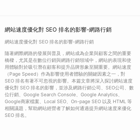
網站速度優化對 SEO 排名的影響-網路行銷
網站速度優化對 SEO 排名的影響-網路行銷
隨著網際網路的發展與普及，網站成為企業與顧客之間的重要
橋樑，尤其是在數位行銷與網路行銷領域中，網站的表現和使
用體驗對於吸引潛在顧客和提升品牌形象至關重要。網站速度
（Page Speed）作為影響使用者體驗的關鍵因素之一，對
SEO 排名有著不可忽視的影響。本篇文章將深入探討網站速度
優化對 SEO 排名的影響，並涉及網路行銷公司、SEO公司、數
位行銷、Google Search Console、Google Analytics、
Google商家檔案、Local SEO、On-page SEO 以及 HTML 等
相關議題，幫助網站經營者了解如何通過提升網站速度來優化
SEO 排名。