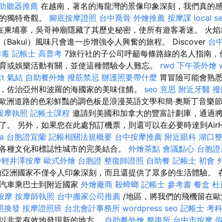
助聽器推薦
在越南，著名的海龍灣的景像印象深刻，我們真的
然的獨特奇觀。
腳底按摩證照
台中喬骨
外燴推薦
按摩課
local s
在柬埔寨，吳哥神廟隱藏了其歷史秘密，使所有遊客著迷。 火焰
Bakui）風味只會進一步增強令人興奮的旅程。 Discover
台
排毒
記帳士 高普考
7旅行社的子公司呼籲每條路線的名人指南，
育或娛樂活動有關，並使這種體驗令人難忘。
rwd
下午茶外燴
t
氣結
自助餐外燴
撥筋禁忌
辦護照要帶什麼
胃冒險可能會熟悉
，佐治亞州和波羅的海國家的美味佳餚。
seo 意思
附近牙醫
撥
歐洲道路的色彩鮮豔的調色板是浪漫英語文學和簡·奧斯丁音樂
按摩執照
記帳士課程
邀請到美國和加拿大的豐富計劃庫，通過
了。 另外，如果您在此處預訂機票，則還可以在必要時達到AirH
a
台胞證宜蘭
記帳相關法規概要
台中按摩推薦
附近眼科
湖口
各種文化和標誌性城市的完美結合。
外燴茶點
會議點心
台胞證
中輕井澤按摩
歐式外燴
台胞證
整復師證照
自助餐
記帳士 初會
亞洲國家不僅令人印象深刻，而且還提供了眾多的生活體驗。 
共汽車乘巴士到附近國家
外燴廠商
殺蟑螂
記帳士 參考書
餐盒
杜
按摩
按摩師執照
台中搬家公司推薦
/地區，將我們的飛機留在
照換發
按摩證照班
台北會計事務所
wordpress seo
記帳士 考
可以非常有效地發現新的地方。
自助餐外燴
整復所
台中市按摩