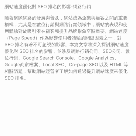
網站速度優化對 SEO 排名的影響-網路行銷
隨著網際網路的發展與普及，網站成為企業與顧客之間的重要
橋樑，尤其是在數位行銷與網路行銷領域中，網站的表現和使
用體驗對於吸引潛在顧客和提升品牌形象至關重要。網站速度
（Page Speed）作為影響使用者體驗的關鍵因素之一，對
SEO 排名有著不可忽視的影響。本篇文章將深入探討網站速度
優化對 SEO 排名的影響，並涉及網路行銷公司、SEO公司、數
位行銷、Google Search Console、Google Analytics、
Google商家檔案、Local SEO、On-page SEO 以及 HTML 等
相關議題，幫助網站經營者了解如何通過提升網站速度來優化
SEO 排名。