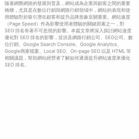
隨著網際網路的發展與普及，網站成為企業與顧客之間的重要
橋樑，尤其是在數位行銷與網路行銷領域中，網站的表現和使
用體驗對於吸引潛在顧客和提升品牌形象至關重要。網站速度
（Page Speed）作為影響使用者體驗的關鍵因素之一，對
SEO 排名有著不可忽視的影響。本篇文章將深入探討網站速度
優化對 SEO 排名的影響，並涉及網路行銷公司、SEO公司、數
位行銷、Google Search Console、Google Analytics、
Google商家檔案、Local SEO、On-page SEO 以及 HTML 等
相關議題，幫助網站經營者了解如何通過提升網站速度來優化
SEO 排名。