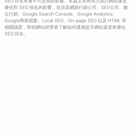
SEO 排名有著不可忽視的影響。本篇文章將深入探討網站速度
優化對 SEO 排名的影響，並涉及網路行銷公司、SEO公司、數
位行銷、Google Search Console、Google Analytics、
Google商家檔案、Local SEO、On-page SEO 以及 HTML 等
相關議題，幫助網站經營者了解如何通過提升網站速度來優化
SEO 排名。