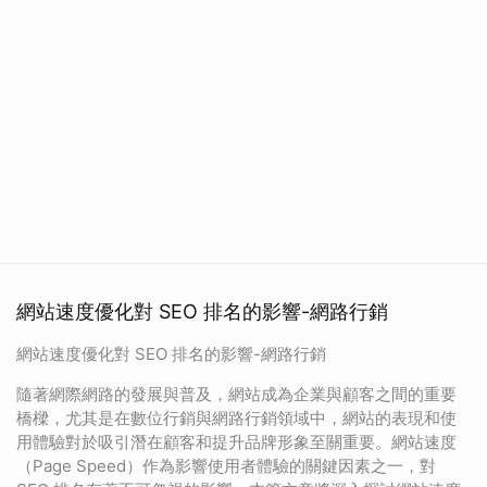
網站速度優化對 SEO 排名的影響-網路行銷
網站速度優化對 SEO 排名的影響-網路行銷
隨著網際網路的發展與普及，網站成為企業與顧客之間的重要
橋樑，尤其是在數位行銷與網路行銷領域中，網站的表現和使
用體驗對於吸引潛在顧客和提升品牌形象至關重要。網站速度
（Page Speed）作為影響使用者體驗的關鍵因素之一，對