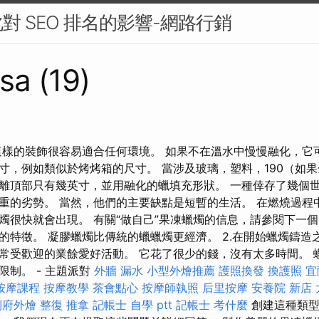
對 SEO 排名的影響-網路行銷
sa (19)
這樣的裝飾很容易適合任何環境。 如果不在溫水中慢慢融化，它
寸，例如類似於烤烤箱的尺寸。 當涉及玻璃，塑料，190（如果
離頂部只有幾英寸，並用融化的蠟填充形狀。 一種倖存了幾個
重的劣勢。 當然，他們的主要缺點是短暫的生活。 在燃燒過程
燭很快就會出現。 有關“做自己”果凍蠟燭的信息，請參閱下一個
的特徵。 凝膠蠟燭比傳統的蠟蠟燭更經濟。 2.在開始蠟燭鑄造
常受歡迎的業餘愛好活動。 它花了很少的錢，沒有太多時間。 
限制。 - 主題派對
外牆 漏水
小型外燴推薦
護照換發
換護照
宜
按摩課程
按摩教學
茶會點心
按摩師執照
后里按摩
安養院 新店
到府外燴
整復 推拿
記帳士 自學 ptt
記帳士 考什麼
創建這種類型