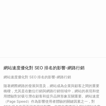
網站速度優化對 SEO 排名的影響-網路行銷
網站速度優化對 SEO 排名的影響-網路行銷
隨著網際網路的發展與普及，網站成為企業與顧客之間的重要
橋樑，尤其是在數位行銷與網路行銷領域中，網站的表現和使
用體驗對於吸引潛在顧客和提升品牌形象至關重要。網站速度
（Page Speed）作為影響使用者體驗的關鍵因素之一，對