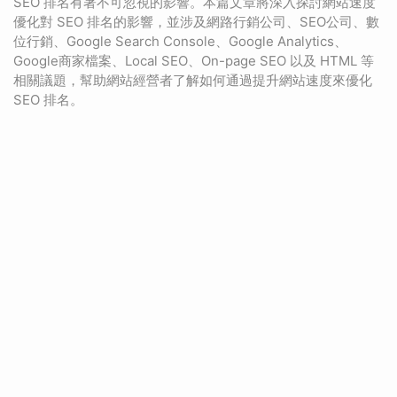
SEO 排名有著不可忽視的影響。本篇文章將深入探討網站速度
優化對 SEO 排名的影響，並涉及網路行銷公司、SEO公司、數
位行銷、Google Search Console、Google Analytics、
Google商家檔案、Local SEO、On-page SEO 以及 HTML 等
相關議題，幫助網站經營者了解如何通過提升網站速度來優化
SEO 排名。