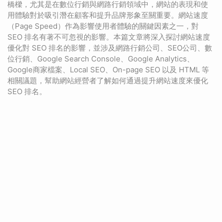
橋樑，尤其是在數位行銷與網路行銷領域中，網站的表現和使
用體驗對於吸引潛在顧客和提升品牌形象至關重要。網站速度
（Page Speed）作為影響使用者體驗的關鍵因素之一，對
SEO 排名有著不可忽視的影響。本篇文章將深入探討網站速度
優化對 SEO 排名的影響，並涉及網路行銷公司、SEO公司、數
位行銷、Google Search Console、Google Analytics、
Google商家檔案、Local SEO、On-page SEO 以及 HTML 等
相關議題，幫助網站經營者了解如何通過提升網站速度來優化
SEO 排名。