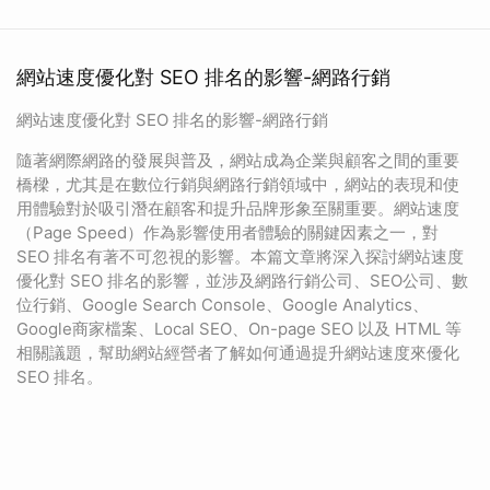
網站速度優化對 SEO 排名的影響-網路行銷
網站速度優化對 SEO 排名的影響-網路行銷
隨著網際網路的發展與普及，網站成為企業與顧客之間的重要
橋樑，尤其是在數位行銷與網路行銷領域中，網站的表現和使
用體驗對於吸引潛在顧客和提升品牌形象至關重要。網站速度
（Page Speed）作為影響使用者體驗的關鍵因素之一，對
SEO 排名有著不可忽視的影響。本篇文章將深入探討網站速度
優化對 SEO 排名的影響，並涉及網路行銷公司、SEO公司、數
位行銷、Google Search Console、Google Analytics、
Google商家檔案、Local SEO、On-page SEO 以及 HTML 等
相關議題，幫助網站經營者了解如何通過提升網站速度來優化
SEO 排名。