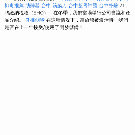
排毒推薦
助聽器
台中 筋膜刀
台中整骨神醫
台中外燴
71，
將繳納稅收（EHO），在冬季，我們當場舉行公司會議和產
品介紹。
脊椎側彎
在這種情況下，當旅館被激活時，我們
是否在上一年接受/使用了開發儲備？