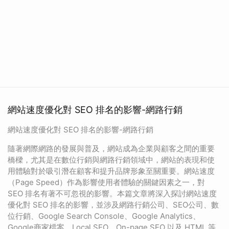
網站速度優化對 SEO 排名的影響-網路行銷
網站速度優化對 SEO 排名的影響-網路行銷
隨著網際網路的發展與普及，網站成為企業與顧客之間的重要
橋樑，尤其是在數位行銷與網路行銷領域中，網站的表現和使
用體驗對於吸引潛在顧客和提升品牌形象至關重要。網站速度
（Page Speed）作為影響使用者體驗的關鍵因素之一，對
SEO 排名有著不可忽視的影響。本篇文章將深入探討網站速度
優化對 SEO 排名的影響，並涉及網路行銷公司、SEO公司、數
位行銷、Google Search Console、Google Analytics、
Google商家檔案、Local SEO、On-page SEO 以及 HTML 等