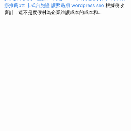
痧推薦ptt
卡式台胞證
護照過期
wordpress seo
根據稅收
審計，這不是度假村為企業維護成本的成本和...