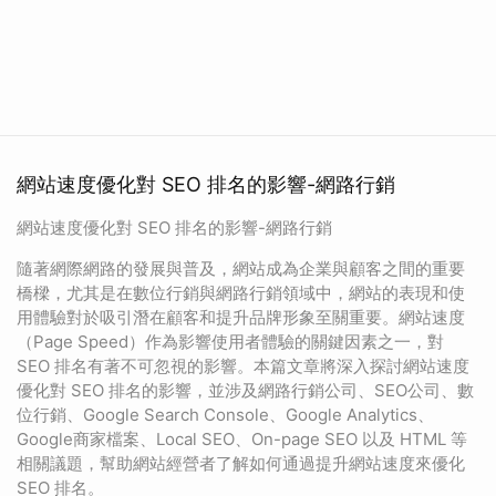
網站速度優化對 SEO 排名的影響-網路行銷
網站速度優化對 SEO 排名的影響-網路行銷
隨著網際網路的發展與普及，網站成為企業與顧客之間的重要
橋樑，尤其是在數位行銷與網路行銷領域中，網站的表現和使
用體驗對於吸引潛在顧客和提升品牌形象至關重要。網站速度
（Page Speed）作為影響使用者體驗的關鍵因素之一，對
SEO 排名有著不可忽視的影響。本篇文章將深入探討網站速度
優化對 SEO 排名的影響，並涉及網路行銷公司、SEO公司、數
位行銷、Google Search Console、Google Analytics、
Google商家檔案、Local SEO、On-page SEO 以及 HTML 等
相關議題，幫助網站經營者了解如何通過提升網站速度來優化
SEO 排名。