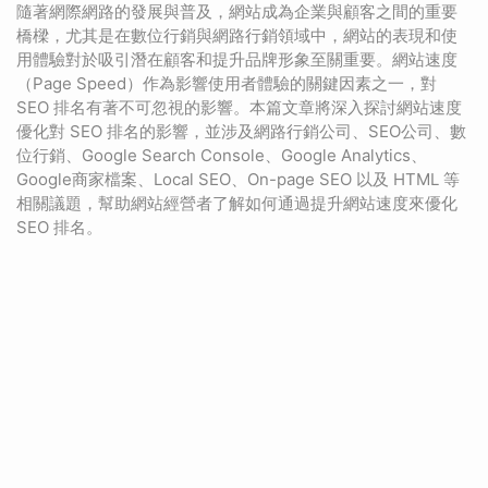
隨著網際網路的發展與普及，網站成為企業與顧客之間的重要
橋樑，尤其是在數位行銷與網路行銷領域中，網站的表現和使
用體驗對於吸引潛在顧客和提升品牌形象至關重要。網站速度
（Page Speed）作為影響使用者體驗的關鍵因素之一，對
SEO 排名有著不可忽視的影響。本篇文章將深入探討網站速度
優化對 SEO 排名的影響，並涉及網路行銷公司、SEO公司、數
位行銷、Google Search Console、Google Analytics、
Google商家檔案、Local SEO、On-page SEO 以及 HTML 等
相關議題，幫助網站經營者了解如何通過提升網站速度來優化
SEO 排名。