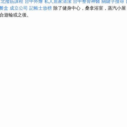
台北撥筋課程
台中外燴
私人居家清潔
台中整骨神醫
關鍵字搜尋
餐盒
成立公司
記帳士放榜
除了健身中心，桑拿浴室，蒸汽小屋
合遊輪或之後。