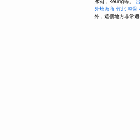
冰箱，Keurig等。
外燴廠商
竹北 整骨
外，這個地方非常適