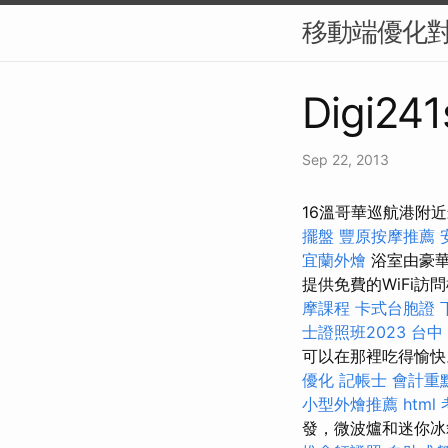
移動端優化對
Digi241
Sep 22, 2013
16溫哥華巡航港附
擺盤
豐原按摩推薦
宜蘭外燴
浴室由豪華
提供免費的WiFi
摩課程
卡式台胞證
士證照班2023
台中
可以在那裡吃得愉快
優化
記帳士 會計重
小型外燴推薦
html
發，微波爐和迷你