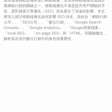
選擇通過移動設備來進行網絡搜索，這使得移動端優化成為企
業網絡行銷的關鍵之一。移動端優化不僅是提升用戶體驗的手
段，更對搜索引擎優化（SEO）排名產生了深遠的影響。本文
將深入探討移動端優化如何影響 SEO 排名，並結合「網路行銷
公司」、「SEO公司」、「數位行銷」、「Google Search
Console」、「Google Analytics」、「Google商家檔案」、
「local SEO」、「on-page SEO」和「HTML」等關鍵概念，
解析其在現代數位行銷中的角色與重要性。