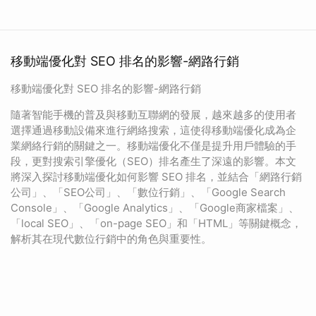
移動端優化對 SEO 排名的影響-網路行銷
移動端優化對 SEO 排名的影響-網路行銷
隨著智能手機的普及與移動互聯網的發展，越來越多的使用者
選擇通過移動設備來進行網絡搜索，這使得移動端優化成為企
業網絡行銷的關鍵之一。移動端優化不僅是提升用戶體驗的手
段，更對搜索引擎優化（SEO）排名產生了深遠的影響。本文
將深入探討移動端優化如何影響 SEO 排名，並結合「網路行銷
公司」、「SEO公司」、「數位行銷」、「Google Search
Console」、「Google Analytics」、「Google商家檔案」、
「local SEO」、「on-page SEO」和「HTML」等關鍵概念，
解析其在現代數位行銷中的角色與重要性。