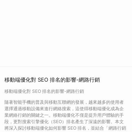
移動端優化對 SEO 排名的影響-網路行銷
移動端優化對 SEO 排名的影響-網路行銷
隨著智能手機的普及與移動互聯網的發展，越來越多的使用者
選擇通過移動設備來進行網絡搜索，這使得移動端優化成為企
業網絡行銷的關鍵之一。移動端優化不僅是提升用戶體驗的手
段，更對搜索引擎優化（SEO）排名產生了深遠的影響。本文
將深入探討移動端優化如何影響 SEO 排名，並結合「網路行銷