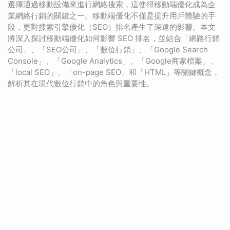
選擇通過移動設備來進行網絡搜索，這使得移動端優化成為企
業網絡行銷的關鍵之一。移動端優化不僅是提升用戶體驗的手
段，更對搜索引擎優化（SEO）排名產生了深遠的影響。本文
將深入探討移動端優化如何影響 SEO 排名，並結合「網路行銷
公司」、「SEO公司」、「數位行銷」、「Google Search
Console」、「Google Analytics」、「Google商家檔案」、
「local SEO」、「on-page SEO」和「HTML」等關鍵概念，
解析其在現代數位行銷中的角色與重要性。