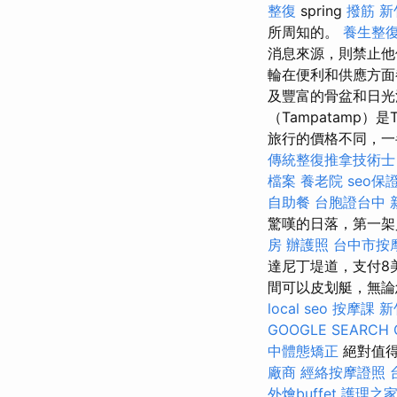
整復
spring
撥筋 
所周知的。
養生整
消息來源，則禁止
輪在便利和供應方
及豐富的骨盆和日光
（Tampatamp）
旅行的價格不同，一
傳統整復推拿技術士
檔案
養老院
seo保
自助餐
台胞證台中
驚嘆的日落，第一架
房
辦護照
台中市按
達尼丁堤道，支付8
間可以皮划艇，無論
local seo
按摩課
新
GOOGLE SEARCH 
中體態矯正
絕對值得
廠商
經絡按摩證照
外燴buffet
護理之