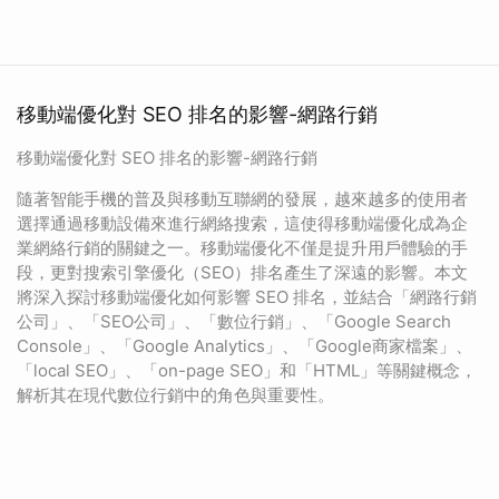
移動端優化對 SEO 排名的影響-網路行銷
移動端優化對 SEO 排名的影響-網路行銷
隨著智能手機的普及與移動互聯網的發展，越來越多的使用者
選擇通過移動設備來進行網絡搜索，這使得移動端優化成為企
業網絡行銷的關鍵之一。移動端優化不僅是提升用戶體驗的手
段，更對搜索引擎優化（SEO）排名產生了深遠的影響。本文
將深入探討移動端優化如何影響 SEO 排名，並結合「網路行銷
公司」、「SEO公司」、「數位行銷」、「Google Search
Console」、「Google Analytics」、「Google商家檔案」、
「local SEO」、「on-page SEO」和「HTML」等關鍵概念，
解析其在現代數位行銷中的角色與重要性。