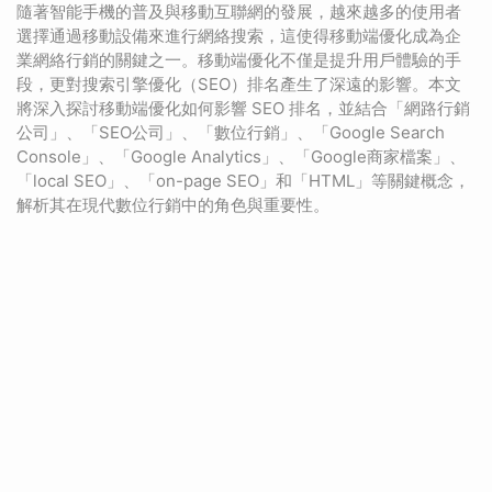
隨著智能手機的普及與移動互聯網的發展，越來越多的使用者
選擇通過移動設備來進行網絡搜索，這使得移動端優化成為企
業網絡行銷的關鍵之一。移動端優化不僅是提升用戶體驗的手
段，更對搜索引擎優化（SEO）排名產生了深遠的影響。本文
將深入探討移動端優化如何影響 SEO 排名，並結合「網路行銷
公司」、「SEO公司」、「數位行銷」、「Google Search
Console」、「Google Analytics」、「Google商家檔案」、
「local SEO」、「on-page SEO」和「HTML」等關鍵概念，
解析其在現代數位行銷中的角色與重要性。