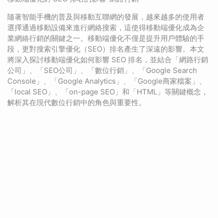
隨著智能手機的普及與移動互聯網的發展，越來越多的使用者
選擇通過移動設備來進行網絡搜索，這使得移動端優化成為企
業網絡行銷的關鍵之一。移動端優化不僅是提升用戶體驗的手
段，更對搜索引擎優化（SEO）排名產生了深遠的影響。本文
將深入探討移動端優化如何影響 SEO 排名，並結合「網路行銷
公司」、「SEO公司」、「數位行銷」、「Google Search
Console」、「Google Analytics」、「Google商家檔案」、
「local SEO」、「on-page SEO」和「HTML」等關鍵概念，
解析其在現代數位行銷中的角色與重要性。