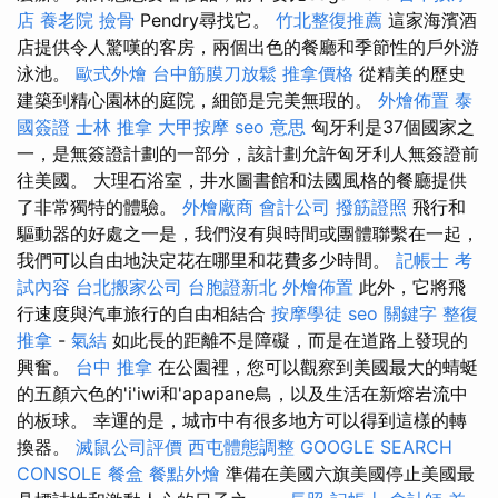
店
養老院
撿骨
Pendry尋找它。
竹北整復推薦
這家海濱酒
店提供令人驚嘆的客房，兩個出色的餐廳和季節性的戶外游
泳池。
歐式外燴
台中筋膜刀放鬆
推拿價格
從精美的歷史
建築到精心園林的庭院，細節是完美無瑕的。
外燴佈置
泰
國簽證
士林 推拿
大甲按摩
seo 意思
匈牙利是37個國家之
一，是無簽證計劃的一部分，該計劃允許匈牙利人無簽證前
往美國。 大理石浴室，井水圖書館和法國風格的餐廳提供
了非常獨特的體驗。
外燴廠商
會計公司
撥筋證照
飛行和
驅動器的好處之一是，我們沒有與時間或團體聯繫在一起，
我們可以自由地決定花在哪里和花費多少時間。
記帳士 考
試內容
台北搬家公司
台胞證新北
外燴佈置
此外，它將飛
行速度與汽車旅行的自由相結合
按摩學徒
seo 關鍵字
整復
推拿
-
氣結
如此長的距離不是障礙，而是在道路上發現的
興奮。
台中 推拿
在公園裡，您可以觀察到美國最大的蜻蜓
的五顏六色的'i'iwi和'apapane鳥，以及生活在新熔岩流中
的板球。 幸運的是，城市中有很多地方可以得到這樣的轉
換器。
滅鼠公司評價
西屯體態調整
GOOGLE SEARCH
CONSOLE
餐盒
餐點外燴
準備在美國六旗美國停止美國最