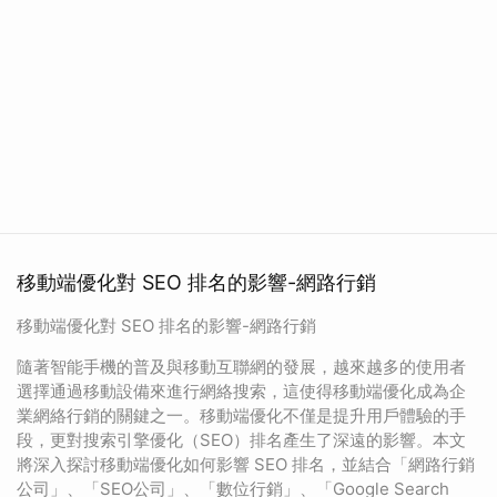
移動端優化對 SEO 排名的影響-網路行銷
移動端優化對 SEO 排名的影響-網路行銷
隨著智能手機的普及與移動互聯網的發展，越來越多的使用者
選擇通過移動設備來進行網絡搜索，這使得移動端優化成為企
業網絡行銷的關鍵之一。移動端優化不僅是提升用戶體驗的手
段，更對搜索引擎優化（SEO）排名產生了深遠的影響。本文
將深入探討移動端優化如何影響 SEO 排名，並結合「網路行銷
公司」、「SEO公司」、「數位行銷」、「Google Search