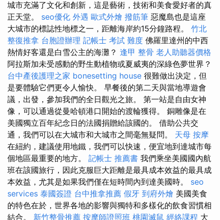
城市充滿了文化和創新，這是藝術，技術和美食愛好者的真
正天堂。
seo優化
外遇
歐式外燴
撥筋筆
惡魔島也是這座
大城市的標誌性地標之一，距離海岸約15分鐘路程。
竹北
整復推拿
台胞證辦理
記帳士 考試 難度
佛羅里達州的中西
熱情好客還是白雪公主的海灘？
逢甲 整骨
老人助聽器價格
阿拉斯加未受感動的野生動植物或夏威夷的深綠色夢世界？
台中產後護理之家
bonesetting house
很難做出決定，但
是要體驗它們更令人愉快。 早餐後的第二天與當地導遊會
議，出發，參加我們的全日觀光之旅。 第一站是自由女神
像，可以通過從曼哈頓港口開始的渡輪獲得。 銅雕像是在
美國獨立百年紀念日的法國捐贈給該國的。 借助公共交
通，我們可以在大城市和大城市之間毫無疑問。
天母 按摩
在紐約，建議使用地鐵，我們可以快速，便宜地到達城市每
個地區最重要的地方。
記帳士 推薦書
我們乘坐美國國內航
班在該國旅行，因此克服巨大距離是最具成本效益的最具成
本效益，尤其是如果我們僅在短時間內到達美國時。
seo
services
泰國簽證
台中推拿推薦
假牙
到府外燴
美國美食
的特色在於，世界各地的影響與獨特和多樣化的飲食習慣相
結合。
新竹整骨推薦
按摩師證照班
桃園滅鼠
經絡課程
大