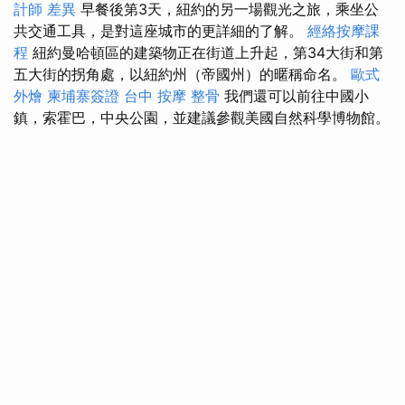
計師 差異
早餐後第3天，紐約的另一場觀光之旅，乘坐公
共交通工具，是對這座城市的更詳細的了解。
經絡按摩課
程
紐約曼哈頓區的建築物正在街道上升起，第34大街和第
五大街的拐角處，以紐約州（帝國州）的暱稱命名。
歐式
外燴
柬埔寨簽證
台中 按摩 整骨
我們還可以前往中國小
鎮，索霍巴，中央公園，並建議參觀美國自然科學博物館。