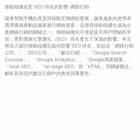
移動端優化對 SEO 排名的影響-網路行銷
隨著智能手機的普及與移動互聯網的發展，越來越多的使用者
選擇通過移動設備來進行網絡搜索，這使得移動端優化成為企
業網絡行銷的關鍵之一。移動端優化不僅是提升用戶體驗的手
段，更對搜索引擎優化（SEO）排名產生了深遠的影響。本文
將深入探討移動端優化如何影響 SEO 排名，並結合「網路行銷
公司」、「SEO公司」、「數位行銷」、「Google Search
Console」、「Google Analytics」、「Google商家檔案」、
「local SEO」、「on-page SEO」和「HTML」等關鍵概念，
解析其在現代數位行銷中的角色與重要性。