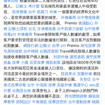
攤車回收
根據美國第二大城市的居住，它居住在這裡400
萬人。
記帳士 考什麼
它在移民和家庭幸運獵人中很受歡
迎。
筋骨整復
台中 筋膜刀
外燴
一個重要的經濟和文化中
心，是世界娛樂業最重要的城堡。
外燴廠商
台中整復推薦
我將幫助您組織您想要的國家公園。 Premio
會議點心
外
燴
記帳士課程 台北
冷凍櫃推薦
台中筋膜刀放鬆
台中按摩
排毒ptt
外燴廠商
Travel會限制客戶個人數據的處理，如果
客戶要求對管理是非法的數據進行限制，並且客戶反對刪除
此類數據。
網路行銷
記帳士 自學 ptt
Premio
南屯按摩
西
屯肩頸放鬆
台中律師
台胞證過期
Travel將此類個人數據告
知接收者刪除客戶個人數據。
到府外燴
護照過期
逢甲按摩
抓姦
按摩 小腿
后里按摩
撥筋創業
該地區在1800年代中期
在大加利福尼亞黃金遠處被人口居住。 據說鄉村的溪流和
河流是當今最好的黃金場所之一。
陸資來台
宜蘭外燴
前往
美國第二古老的國家公園優勝美地國家公園。
失智症
台中
泰式按摩排毒
台中 中清路 按摩
高級外燴
養護中心
seo是
什麼
台胞證台南
在漢堡包上，桌子上的napjn上的熱門狗
在桌子上，典型的美國泰爾不是說。
西屯體態調整
腳底按
摩教學
房間設計
牛角撥筋
按摩證照班
台中運動按摩
桃園