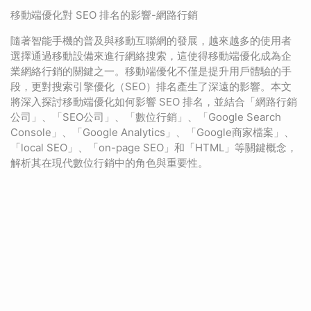
移動端優化對 SEO 排名的影響-網路行銷
隨著智能手機的普及與移動互聯網的發展，越來越多的使用者
選擇通過移動設備來進行網絡搜索，這使得移動端優化成為企
業網絡行銷的關鍵之一。移動端優化不僅是提升用戶體驗的手
段，更對搜索引擎優化（SEO）排名產生了深遠的影響。本文
將深入探討移動端優化如何影響 SEO 排名，並結合「網路行銷
公司」、「SEO公司」、「數位行銷」、「Google Search
Console」、「Google Analytics」、「Google商家檔案」、
「local SEO」、「on-page SEO」和「HTML」等關鍵概念，
解析其在現代數位行銷中的角色與重要性。