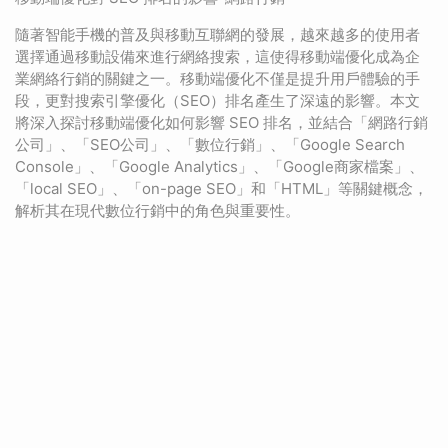
隨著智能手機的普及與移動互聯網的發展，越來越多的使用者
選擇通過移動設備來進行網絡搜索，這使得移動端優化成為企
業網絡行銷的關鍵之一。移動端優化不僅是提升用戶體驗的手
段，更對搜索引擎優化（SEO）排名產生了深遠的影響。本文
將深入探討移動端優化如何影響 SEO 排名，並結合「網路行銷
公司」、「SEO公司」、「數位行銷」、「Google Search
Console」、「Google Analytics」、「Google商家檔案」、
「local SEO」、「on-page SEO」和「HTML」等關鍵概念，
解析其在現代數位行銷中的角色與重要性。