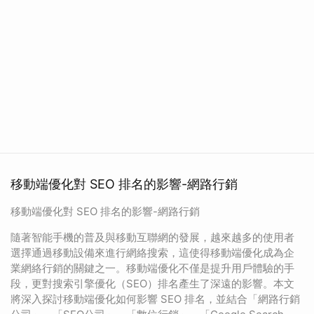
移動端優化對 SEO 排名的影響-網路行銷
移動端優化對 SEO 排名的影響-網路行銷
隨著智能手機的普及與移動互聯網的發展，越來越多的使用者
選擇通過移動設備來進行網絡搜索，這使得移動端優化成為企
業網絡行銷的關鍵之一。移動端優化不僅是提升用戶體驗的手
段，更對搜索引擎優化（SEO）排名產生了深遠的影響。本文
將深入探討移動端優化如何影響 SEO 排名，並結合「網路行銷