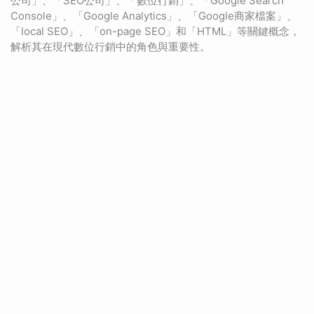
公司」、「SEO公司」、「數位行銷」、「Google Search
Console」、「Google Analytics」、「Google商家檔案」、
「local SEO」、「on-page SEO」和「HTML」等關鍵概念，
解析其在現代數位行銷中的角色與重要性。