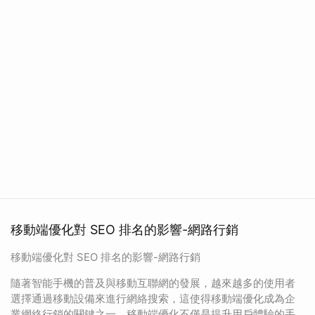
移動端優化對 SEO 排名的影響-網路行銷
移動端優化對 SEO 排名的影響-網路行銷
隨著智能手機的普及與移動互聯網的發展，越來越多的使用者
選擇通過移動設備來進行網絡搜索，這使得移動端優化成為企
業網絡行銷的關鍵之一。移動端優化不僅是提升用戶體驗的手