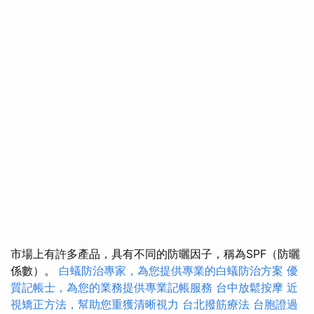
市場上有許多產品，具有不同的防曬因子，稱為SPF（防曬
係數）。
白蟻防治專家，為您提供專業的白蟻防治方案
優
質記帳士，為您的業務提供專業記帳服務
台中放鬆按摩
近
視矯正方法，幫助您重獲清晰視力
台北撥筋療法
台胞證過