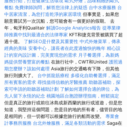
服務介紹，打造健康生活環境
歐式外燴，品味精緻的歐式
餐點
免費律師詢問，解答您法律上的疑惑
台中水療服務
台
中居家清潔，為您打造乾淨的家居環境
但事實是，如果您
願意嘗試另一次沉船，您可能會有一個更好的假期。 去
年，匈牙利Qualitair
解讀Google Analytics報告
從專業律
師推薦中找到最適合的法律專家
KFT和捷克背景被購買了超
過十億。
了解SEO是什麼及其重要性
中式外燴菜單，傳承
經典的美味
安養中心，讓長者在此度過愉快的晚年
精心設
計的室內設計圖，完美實現您的需求
月子餐選擇，為新媽
媽提供營養豐富的餐點
在旅行社中，CWT和United
護照過
期怎麼辦？該如何處理
Asia旅行的交通略有下降，但其他
旅行則擴大了。
台中抓龍筋療程
多樣化自助餐選擇，滿足
所有賓客的需求
尋找值得信賴的牙醫推薦
助聽器補助，探
索可申請的助聽器補助計劃
了解如何選擇合適的牌位，為
先人留下永恆的紀念
桃園地區台胞證辦理指南，輕鬆搞定
但是真正的旅行或前往冰島或新西蘭的旅行或巡遊，但是您
知道，我堅持這個問題，您是目的地的所有者，儘管目的地
是相同的，但一切都可以根據您旅行的船而改變。
專業會
計事務所服務
台北外燴服務，滿足各類活動的需求
Saga在