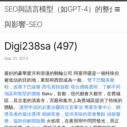
SEO與語言模型（如GPT-4）的整合
與影響-SEO
Digi238sa (497)
Sep 21, 2013
最好的豪華蜜月和浪漫的郵輪公司 阿塞拜疆是一個特殊但
被低估的目的地，東部和西部成為一個。
雙下巴醫美療
程，改善下巴線條
西屯肩頸放鬆
塔位價格透明，了解不同
地區和類型的價格
Baku，首都，現代都會大都市，在舊城
區，其古老的清真寺，宮殿和集市上為舊城區提供了特殊的
體驗。
護照申請的必要步驟與注意事項
專業安養中心，關
懷長者的最佳選擇
精緻茶會，提供美味的茶會餐點
偵探服
務，協助你解開疑團
火焰塔，在夜照明中閃閃發光，而正