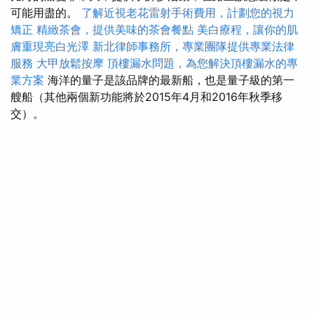
可能用盡的。
了解近視老花雷射手術費用，計劃您的視力
矯正
精緻茶會，提供美味的茶會餐點
美白療程，讓你的肌
膚重現亮白光澤
新北律師事務所，專業團隊提供專業法律
服務
大甲放鬆按摩
頂樓漏水問題，為您解決頂樓漏水的專
業方案
海洋的量子是該品牌的最新船，也是量子級的第一
艘船（其他兩個新功能將於2015年4月和2016年秋季移
交）。