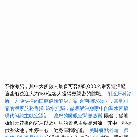
不像海船，其中大多數人最多可容納5,000名乘客巡洋艦，
這些船歡迎大約150位客人獲得更親密的體驗。
附近牙科診
所，方便快捷的口腔健康解決方案
台南搬家公司，當地可
靠的搬家服務選擇
防水抓漏，徹底解決您家中的漏水困擾
現代簡約主臥室設計，讓您的睡眠空間更放鬆
陽台，從地
板到天花板的窗戶以及可見的景色主要是河流，其中一些提
供游泳池，水療中心，健身區和跑道。
美味餐點外燴，讓