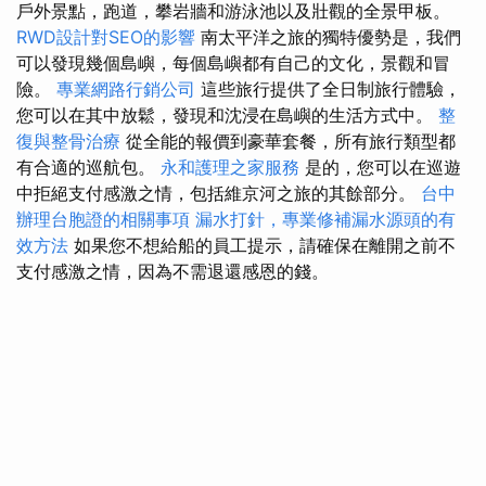
戶外景點，跑道，攀岩牆和游泳池以及壯觀的全景甲板。
RWD設計對SEO的影響
南太平洋之旅的獨特優勢是，我們
可以發現幾個島嶼，每個島嶼都有自己的文化，景觀和冒
險。
專業網路行銷公司
這些旅行提供了全日制旅行體驗，
您可以在其中放鬆，發現和沈浸在島嶼的生活方式中。
整
復與整骨治療
從全能的報價到豪華套餐，所有旅行類型都
有合適的巡航包。
永和護理之家服務
是的，您可以在巡遊
中拒絕支付感激之情，包括維京河之旅的其餘部分。
台中
辦理台胞證的相關事項
漏水打針，專業修補漏水源頭的有
效方法
如果您不想給船的員工提示，請確保在離開之前不
支付感激之情，因為不需退還感恩的錢。