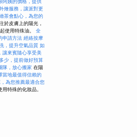
掃阿姨的價格，提供
外燴服務，讓派對更
緻茶會點心，為您的
注於皮膚上的陽光，
一起使用特殊油。
全
的申請方法
經絡按摩
洗，提升空氣品質
如
，讓來賓隨心享受美
多少，提前做好預算
團隊，放心搬家
在陽
擇當地最值得信賴的
薦，為您推薦最適合您
使用特殊的化妝品。