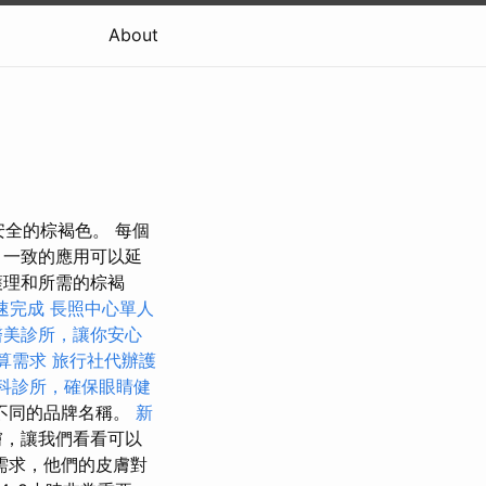
About
安全的棕褐色。 每個
 一致的應用可以延
護理和所需的棕褐
速完成
長照中心單人
醫美診所，讓你安心
預算需求
旅行社代辦護
科診所，確保眼睛健
不同的品牌名稱。
新
膚，讓我們看看可以
需求，他們的皮膚對