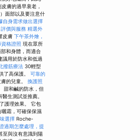
制皮膚的過早衰老，
F）面部以及要注意什
據自身需求做出選擇
司評價與服務
精選外
響皮膚
下午茶外燴，
師資格證照
現在眾所
面部和身體，而適合
建議用於防水和低過
北撥筋療法
30輕型
供了高保護。
可靠的
皮膚的兒童。
換護照
。 甜和鹹的防水，但
科醫生測試並推薦。
了護理效果。 它包
防曬霜，可確保保濕
味選擇
Roche-
證過期怎麼處理，提
甚至與沒有意識到陽