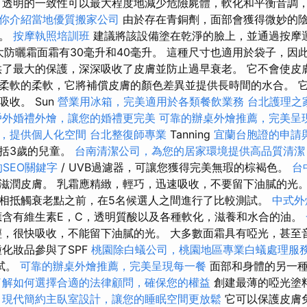
透明的一致性可以最大程度地減少危險屍體，軟化和平衡音調
你介紹當地優質搬家公司
由於存在青銅劑，面部會獲得微妙的
性。
按摩執照培訓班
建議將該設備塗在乾淨的臉上，並通過按摩
層最大防曬霜面霜有30毫升和40毫升。 這種尺寸也適用於袋子，
供了最大的保護，深深吸收了皮膚並防止過早衰老。 它不會使皮
柔軟的柔軟，它將補​​償皮膚的顏色差異並提供長時間的水合。 
收。 Sun
營業用冰箱，完美適用於各類餐飲業務
台北護理之
戶外婚禮外燴，讓您的婚禮更完美
可靠的辦桌外燴推薦，完美呈
，提供個人化空間
台北整復師專業
Tanning
宜蘭台胞證的申請
括3歲的兒童。
台南清潔公司，為您的居家環境提供高品質清潔
SEO關鍵字
/ UVB過濾器，可讓您獲得完美無瑕的棕褐色。
台
滋潤皮膚。 乳霜應精緻，輕巧，迅速吸收，不要留下油膩的光
相抵觸衰老點之前，在5名候選人之間進行了比較測試。
中式外
含有維生素E，C，透明質酸以及各種軟化，滋養和水合的油。
，很快吸收，不能留下油膩的光。 大多數面霜具有啞光，甚至
種化妝品參與了SPF
桃園除白蟻公司，桃園地區專業白蟻處理服
試。
可靠的辦桌外燴推薦，完美呈現每一餐
面部和身體的另一種
了解如何選擇合適的法律顧問，確保您的權益
創建最薄的啞光塗
。
現代簡約主臥室設計，讓您的睡眠空間更放鬆
它可以保護皮膚