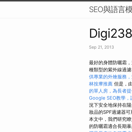
SEO與語言模
Digi238
Sep 21, 2013
最好的身體防曬霜，
種類型的紫外線過濾
供專業的外燴服務，
林按摩推薦
但是，由
的單人房，為長者提
Google SEO教
況下安全地保持在
妝品的SPF過濾器
本文中，我們研究瞭
的防曬霜適合長期暴