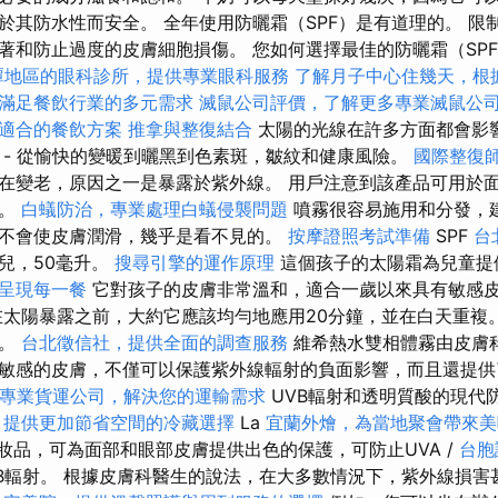
於其防水性而安全。 全年使用防曬霜（SPF）是有道理的。 限
著和防止過度的皮膚細胞損傷。 您如何選擇最佳的防曬霜（SP
潭地區的眼科診所，提供專業眼科服務
了解月子中心住幾天，根
滿足餐飲行業的多元需求
滅鼠公司評價，了解更多專業滅鼠公
適合的餐飲方案
推拿與整復結合
太陽的光線在許多方面都會影
- 從愉快的變暖到曬黑到色素斑，皺紋和健康風險。
國際整復
在變老，原因之一是暴露於紫外線。 用戶注意到該產品可用於
鬆。
白蟻防治，專業處理白蟻侵襲問題
噴霧很容易施用和分發，
不會使皮膚潤滑，幾乎是看不見的。
按摩證照考試準備
SPF
台
兒，50毫升。
搜尋引擎的運作原理
這個孩子的太陽霜為兒童提
呈現每一餐
它對孩子的皮膚非常溫和，適合一歲以來具有敏感
太陽暴露之前，大約它應該均勻地應用20分鐘，並在白天重複
用。
台北徵信社，提供全面的調查服務
維希熱水雙相體霧由皮膚
敏感的皮膚，不僅可以保護紫外線輻射的負面影響，而且還提供
專業貨運公司，解決您的運輸需求
UVB輻射和透明質酸的現代
，提供更加節省空間的冷藏選擇
La
宜蘭外燴，為當地聚會帶來美
化妝品，可為面部和眼部皮膚提供出色的保護，可防止UVA /
台胞
B輻射。 根據皮膚科醫生的說法，在大多數情況下，紫外線損害