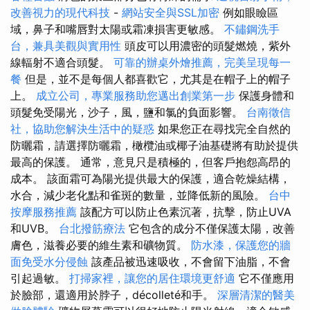
改善視力的現代科技
-
網站安全與SSL加密
例如眼瞼區
域，鼻子和嘴唇對太陽或霜凍損害更敏感。
不鏽鋼洗手
台，兼具美觀與實用性
頭皮可以用濃密的頭髮燃燒，紫外
線輻射不適合頭髮。
可靠的辦桌外燴推薦，完美呈現每一
餐
但是，並不是每個人都喜歡它，尤其是在帽子上的帽子
上。
成立公司，專業服務助您邁出創業第一步
保護身體和
頭髮免受陽光，沙子，風，鹽和氯的負面影響。
台南徵信
社，協助您解決生活中的疑惑
如果您正在尋找完全自然的
防曬霜，請選擇防曬霜，橄欖油或椰子油基礎將有助於提供
最高的保護。 通常，意見只是積極的，但客戶抱怨高昂的
成本。 該面霜可為陽光提供最大的保護，適合乾燥結構，
水合，減少老化點和雀斑的數量，並降低新的風險。
台中
按摩服務推薦
該配方可以防止色素沉著，抗擊，防止UVA
和UVB。
台北撥筋療法
它包含的成分不僅保護太陽，改善
膚色，滋養必要的維生素和礦物質。
防水漆，保護您的牆
面免受水分侵蝕
該產品被迅速吸收，不會留下油脂，不會
引起過敏。
打掃家裡，讓您的居住環境更舒適
它不僅應用
於臉部，還適用於脖子，décolleté和手。
深層清潔的醫美