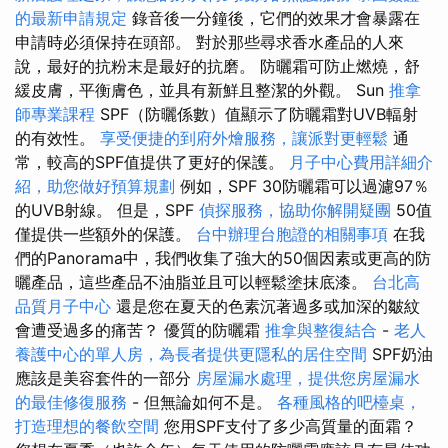
的最新申請規定
錄音後一分鐘後，它們的效果才會暴露在
申請時必須保持在頭部。 對於那些尋求香水產品的人來
說，最好的抗粉末是最好的抗磨。 防曬霜可防止燃燒，舒
緩皮膚，平衡膚色，並具有新鮮且整潔的外觀。 Sun
推拿
師專業課程
SPF（防曬係數）值顯示了防曬霜對UVB輻射
的有效性。
享受便捷的到府外燴服務，讓派對更輕鬆
通
常，較高的SPF值提供了更好的保護。
月子中心費用詳細介
紹，助您做好預算規劃
例如，SPF 30防曬霜可以過濾97％
的UVB射線。 但是，SPF
偵探服務，協助你解開疑團
50值
僅提供一些額外的保護。
台中辦理台胞證的相關事項
在我
們的Panorama中，我們收集了強大的50個因素或更高的防
曬產品，這些產品不油脂並且可以輕鬆塗抹底漆。
台北高
品質月子中心
還是您在夏天的色素沉著過多或加深的皺紋
會遭受過多的痛苦？ 優質的防曬霜
推拿與整復結合
-
老人
養護中心的單人房，為長者提供更隱私的居住空間
SPF奶油
應該是美容套件的一部分
房屋漏水處理，提供您房屋漏水
的最佳修復服務
- 但無論如何不是。
各種風格的吧檯桌，
打造理想的餐飲空間
您用SPF支付了多少高質量的面霜？