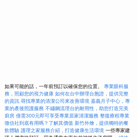
如果可能的話，一年前預訂以確保您的位置。
專業眼科服
務，照顧您的視力健康
如何在台中辦理台胞證，提供完整
的資訊
尋找專業的清潔公司來改善環境
嘉義月子中心，專
業的產後照護服務
不鏽鋼流理台的耐用性，助您打造完美
廚房
僅需300元即可享受專業居家清潔服務
整復療程專業
徵信社到底有用嗎？了解其價值
新竹外燴，提供獨特的餐
飲體驗
護理之家服務介紹，打造健康生活環境
一些專家建