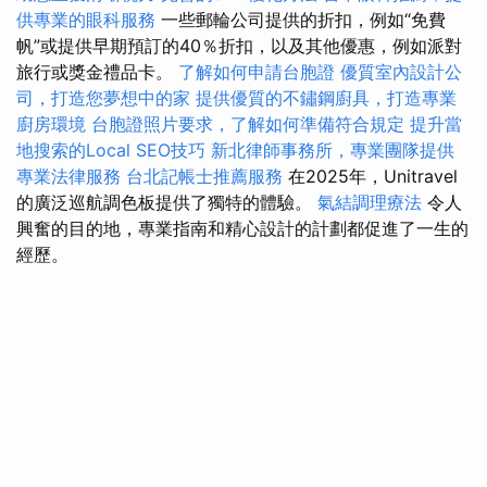
供專業的眼科服務
一些郵輪公司提供的折扣，例如“免費
帆”或提供早期預訂的40％折扣，以及其他優惠，例如派對
旅行或獎金禮品卡。
了解如何申請台胞證
優質室內設計公
司，打造您夢想中的家
提供優質的不鏽鋼廚具，打造專業
廚房環境
台胞證照片要求，了解如何準備符合規定
提升當
地搜索的Local SEO技巧
新北律師事務所，專業團隊提供
專業法律服務
台北記帳士推薦服務
在2025年，Unitravel
的廣泛巡航調色板提供了獨特的體驗。
氣結調理療法
令人
興奮的目的地，專業指南和精心設計的計劃都促進了一生的
經歷。