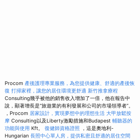
Procom
產後護理專業服務，為您提供健康、舒適的產後恢
復
打掃家裡，讓您的居住環境更舒適
新竹推拿療程
Consulting幾乎被他的銷售收入增加了一倍，他在報告中
說，顯著增長是“旅遊業的有利發展和公司的市場領導者”。
，Procom
居家設計，實現夢想中的理想生活
大甲放鬆按
摩
Consulting以及Liberty激勵措施和Budapest
輔聽器的
功能與使用
Kft。
復健師資格證照
，這是奧地利-
Hungarian
長照中心單人房，提供私密且舒適的居住空間