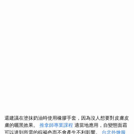
還建議在塗抹奶油時使用橡膠手套，因為沒人想要對皮膚皮
膚的曬黑效果。
推拿師專業課程
適當地應用，自變態面霜
可以達到所需的棕褐色而不會產生不利影響。
台北外燴服