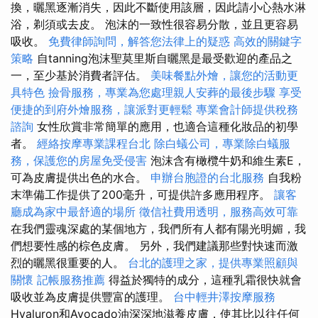
換，曬黑逐漸消失，因此不斷使用該層，因此請小心熱水淋
浴，剃須或去皮。 泡沫的一致性很容易分散，並且更容易
吸收。
免費律師詢問，解答您法律上的疑惑
高效的關鍵字
策略
自tanning泡沫聖莫里斯自曬黑是最受歡迎的產品之
一，至少基於消費者評估。
美味餐點外燴，讓您的活動更
具特色
撿骨服務，專業為您處理親人安葬的最後步驟
享受
便捷的到府外燴服務，讓派對更輕鬆
專業會計師提供稅務
諮詢
女性欣賞非常簡單的應用，也適合這種化妝品的初學
者。
經絡按摩專業課程台北
除白蟻公司，專業除白蟻服
務，保護您的房屋免受侵害
泡沫含有橄欖牛奶和維生素E，
可為皮膚提供出色的水合。
申辦台胞證的台北服務
自我粉
末準備工作提供了200毫升，可提供許多應用程序。
讓客
廳成為家中最舒適的場所
徵信社費用透明，服務高效可靠
在我們靈魂深處的某個地方，我們所有人都有陽光明媚，我
們想要性感的棕色皮膚。 另外，我們建議那些對快速而激
烈的曬黑很重要的人。
台北的護理之家，提供專業照顧與
關懷
記帳服務推薦
得益於獨特的成分，這種乳霜很快就會
吸收並為皮膚提供豐富的護理。
台中輕井澤按摩服務
Hyaluron和Avocado油深深地滋養皮膚，使其比以往任何