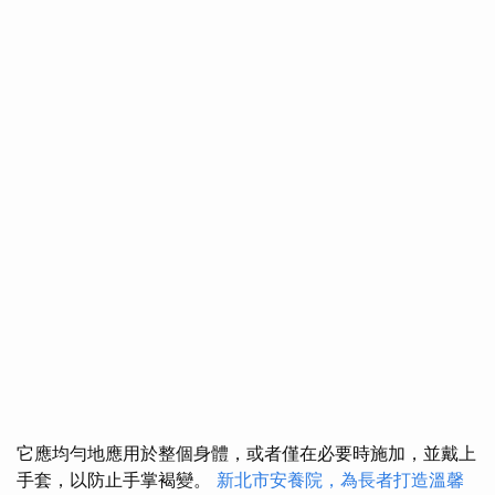
它應均勻地應用於整個身體，或者僅在必要時施加，並戴上
手套，以防止手掌褐變。
新北市安養院，為長者打造溫馨