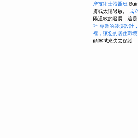
摩技術士證照班
Bu
膚或太陽過敏。
成
陽過敏的發展，這是
巧
專業的裝潢設計
裡，讓您的居住環境
頭擦拭來失去保護。