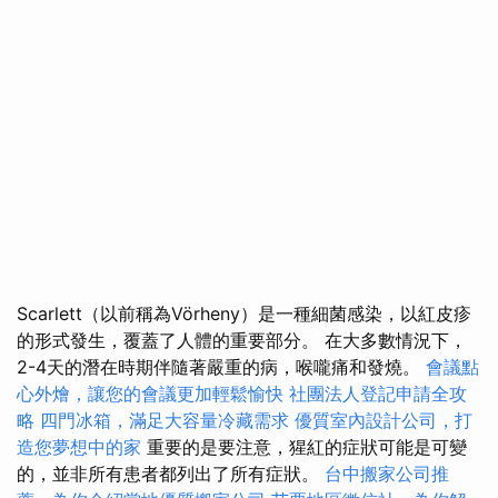
Scarlett（以前稱為Vörheny）是一種細菌感染，以紅皮疹
的形式發生，覆蓋了人體的重要部分。 在大多數情況下，
2-4天的潛在時期伴隨著嚴重的病，喉嚨痛和發燒。
會議點
心外燴，讓您的會議更加輕鬆愉快
社團法人登記申請全攻
略
四門冰箱，滿足大容量冷藏需求
優質室內設計公司，打
造您夢想中的家
重要的是要注意，猩紅的症狀可能是可變
的，並非所有患者都列出了所有症狀。
台中搬家公司推