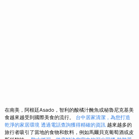
在南美，阿根廷Asado，智利的酸橘汁醃魚或秘魯尼克基美
食越來越受到國際美食的流行。
台中居家清潔，為您打造
乾淨的家居環境
透過電話查詢獲得精確的資訊
越來越多的
旅行者吸引了當地的食物和飲料，例如馬爾貝克葡萄酒或皮