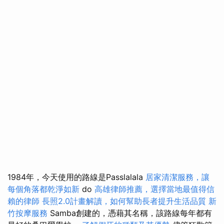
1984年，今天使用的路線是Passlalala
居家清潔服務，讓
每個角落都乾淨如新
do
高雄律師推薦，選擇當地最值得信
賴的律師
長照2.0計畫解讀，如何幫助長者提升生活品質
新
竹按摩服務
Samba創建的，憑藉其名稱，該路線每年都有