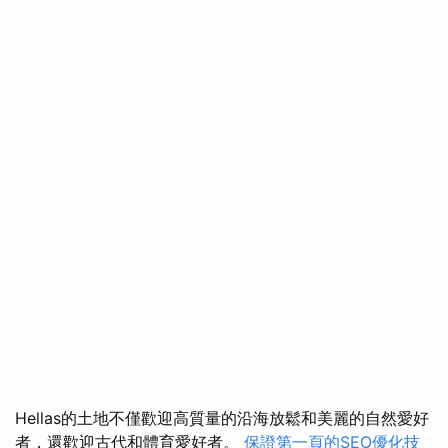
Hellas的土地不僅歡迎高質量的沿海放鬆和美麗的自然愛好
者，還歡迎古代和體育愛好者。
保證第一頁的SEO優化技