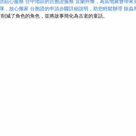
供貼心服務
台中地區的台胞證服務
宜蘭外燴，為當地聚會帶來
隊，放心搬家
台胞證的申請步驟詳細說明，助您輕鬆辦理
除蟲
削減了角色的角色，並將故事簡化為古老的童話。