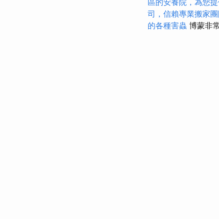
區的安養院，為您提
司，信賴專業搬家團
的各種害蟲
博蒙非常