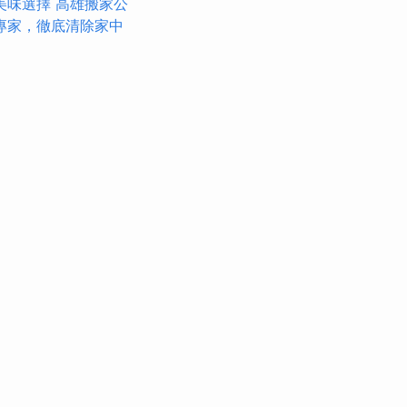
美味選擇
高雄搬家公
專家，徹底清除家中