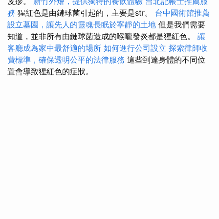
皮疹。
新竹外燴，提供獨特的餐飲體驗
台北記帳士推薦服
務
猩紅色是由鏈球菌引起的，主要是str。
台中國術館推薦
設立墓園，讓先人的靈魂長眠於寧靜的土地
但是我們需要
知道，並非所有由鏈球菌造成的喉嚨發炎都是猩紅色。
讓
客廳成為家中最舒適的場所
如何進行公司設立
探索律師收
費標準，確保透明公平的法律服務
這些到達身體的不同位
置會導致猩紅色的症狀。