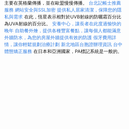
主要在英格蘭傳播，並在歐盟慢慢傳播。
台北記帳士推薦
服務
網站安全與SSL加密
提供私人居家清潔，保障您的隱
私與需求
在此，恆星表示相對於UVB射線的防曬霜百分比
為UVA射線的百分比。
安養中心，讓長者在此度過愉快的
晚年
自助餐外燴，提供各種豐富餐點，讓每個人都能滿意
外牆防水，為您的房屋外牆提供有效的防護
假牙費用詳
情，讓你輕鬆規劃治療計劃
新北地區台胞證辦理資訊
台中
體態矯正服務
在日本和亞洲國家，PA標記系統是一般的。