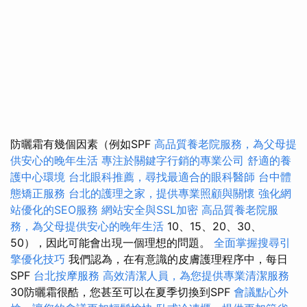
防曬霜有幾個因素（例如SPF
高品質養老院服務，為父母提
供安心的晚年生活
專注於關鍵字行銷的專業公司
舒適的養
護中心環境
台北眼科推薦，尋找最適合的眼科醫師
台中體
態矯正服務
台北的護理之家，提供專業照顧與關懷
強化網
站優化的SEO服務
網站安全與SSL加密
高品質養老院服
務，為父母提供安心的晚年生活
10、15、20、30、
50），因此可能會出現一個理想的問題。
全面掌握搜尋引
擎優化技巧
我們認為，在有意識的皮膚護理程序中，每日
SPF
台北按摩服務
高效清潔人員，為您提供專業清潔服務
30防曬霜很酷，您甚至可以在夏季切換到SPF
會議點心外